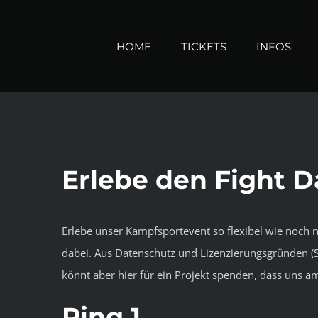
Zum
Inhalt
HOME
TICKETS
INFOS
springen
Erlebe den Fight 
Erlebe unser Kampfsportevent so flexibel wie noch 
dabei. Aus Datenschutz und Lizenzierungsgründen (S
könnt aber hier für ein Projekt spenden, dass uns am
Ring 1