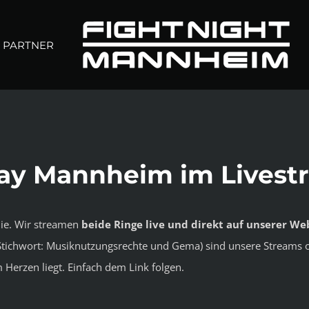
PARTNER
Day Mannheim im Livest
nie. Wir streamen
beide Ringe live und direkt auf unserer We
tichwort: Musiknutzungsrechte und Gema) sind unsere Streams oh
 Herzen liegt. Einfach dem Link folgen.