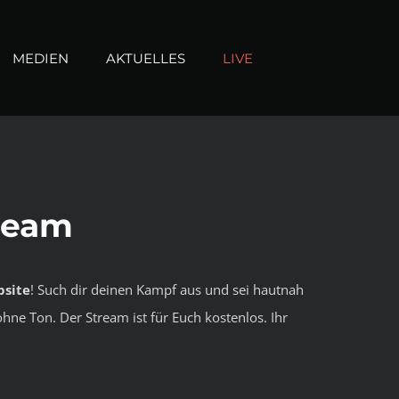
MEDIEN
AKTUELLES
LIVE
ream
bsite
! Such dir deinen Kampf aus und sei hautnah
ne Ton. Der Stream ist für Euch kostenlos. Ihr