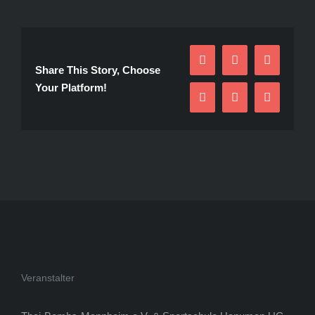
Facebook
Twitter
Reddit
Share This Story, Choose
Your Platform!
LinkedIn
Pinterest
E-
Mail
Veranstalter