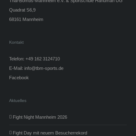
Thai-Bombs-Mannheim e.V. & Sportschule Hanuman UG
Quadrat S6,9
68161 Mannheim
Kontakt
Telefon: +49 162 3124710
E-Mail:
info@tbm-sports.de
Facebook
Aktuelles
Fight Night Mannheim 2026
Fight Day mit neuem Besucherrekord