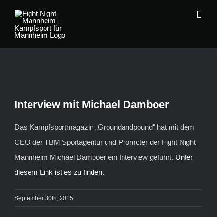
Zum
Inhalt
springen
Interview mit Michael Damboer
Das Kampfsportmagazin „Groundandpound“ hat mit dem
CEO der TBM Sportagentur und Promoter der Fight Night
Mannheim Michael Damboer ein Interview geführt.
Unter
diesem Link ist es zu finden
.
September 30th, 2015