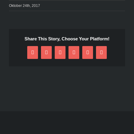
Oktober 24th, 2017
Share This Story, Choose Your Platform!
Facebook
Twitter
Reddit
LinkedIn
Pinterest
E-
Mail