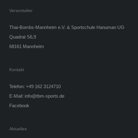
Veranstalter
Thai-Bombs-Mannheim e.V. & Sportschule Hanuman UG
Quadrat S6,9
68161 Mannheim
Kontakt
Telefon: +49 162 3124710
E-Mail:
info@tbm-sports.de
Facebook
Aktuelles