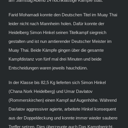
am Samstag Abend 14 hochklassige Kämpfe statt.
Farid Mohamadi konnte den Deutschen Titel im Muay Thai
leider nicht nach Mannheim holen. Dafür konnte der
Heidelberg Simon Hinkel seinen Titelkampf siegreich
gestalten und ist nun amtierender Deutscher Meister im
Muay Thai. Beide Kämpfe gingen über die gesamte
Kampfdistanz von fünf mal drei Minuten und beide
Entscheidungen waren jeweils hauchdünn.
In der Klasse bis 82,5 Kg lieferten sich Simon Hinkel
(Chana Nork Heidelberg) und Umar Davlatov
(Rommerskirchen) einen Kampf auf Augenhöhe. Während
Davlatov aggressiver agierte, arbeitete Hinkel konsequent
aus der Doppeldeckung und konnte immer wieder saubere
Treffer setzen. Dies überzeugte auch Das Kampfgericht,