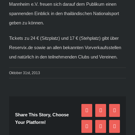
Mannheim e.V. freuen sich darauf dem Publikum einen
spannenden Einblick in den thailändischen Nationalsport
geben zu können.
Tickets zu 24 € (Sitzplatz) und 17 € (Stehplatz) gibt über
Reservix.de sowie an allen bekannten Vorverkaufsstellen
und natürlich in den teilnehmenden Clubs und Vereinen.
Oktober 31st, 2013
Facebook
Twitter
Reddit
Share This Story, Choose
Your Platform!
LinkedIn
Pinterest
E-
Mail