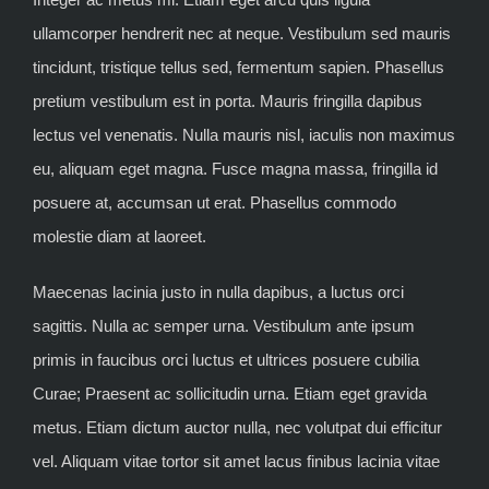
ullamcorper hendrerit nec at neque. Vestibulum sed mauris
tincidunt, tristique tellus sed, fermentum sapien. Phasellus
pretium vestibulum est in porta. Mauris fringilla dapibus
lectus vel venenatis. Nulla mauris nisl, iaculis non maximus
eu, aliquam eget magna. Fusce magna massa, fringilla id
posuere at, accumsan ut erat. Phasellus commodo
molestie diam at laoreet.
Maecenas lacinia justo in nulla dapibus, a luctus orci
sagittis. Nulla ac semper urna. Vestibulum ante ipsum
primis in faucibus orci luctus et ultrices posuere cubilia
Curae; Praesent ac sollicitudin urna. Etiam eget gravida
metus. Etiam dictum auctor nulla, nec volutpat dui efficitur
vel. Aliquam vitae tortor sit amet lacus finibus lacinia vitae