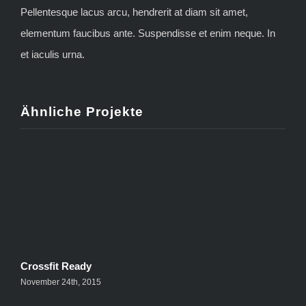
Pellentesque lacus arcu, hendrerit at diam sit amet,
elementum faucibus ante. Suspendisse et enim neque. In
et iaculis urna.
Ähnliche Projekte
Crossfit Ready
P
November 24th, 2015
N