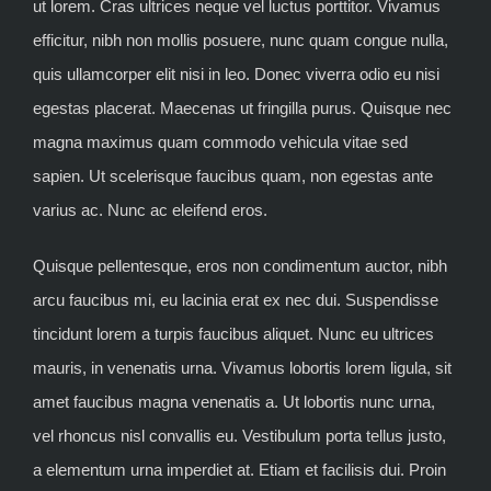
ut lorem. Cras ultrices neque vel luctus porttitor. Vivamus
efficitur, nibh non mollis posuere, nunc quam congue nulla,
quis ullamcorper elit nisi in leo. Donec viverra odio eu nisi
egestas placerat. Maecenas ut fringilla purus. Quisque nec
magna maximus quam commodo vehicula vitae sed
sapien. Ut scelerisque faucibus quam, non egestas ante
varius ac. Nunc ac eleifend eros.
Quisque pellentesque, eros non condimentum auctor, nibh
arcu faucibus mi, eu lacinia erat ex nec dui. Suspendisse
tincidunt lorem a turpis faucibus aliquet. Nunc eu ultrices
mauris, in venenatis urna. Vivamus lobortis lorem ligula, sit
amet faucibus magna venenatis a. Ut lobortis nunc urna,
vel rhoncus nisl convallis eu. Vestibulum porta tellus justo,
a elementum urna imperdiet at. Etiam et facilisis dui. Proin