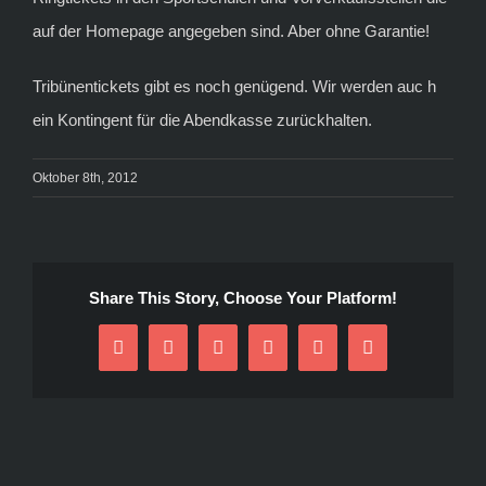
auf der Homepage angegeben sind. Aber ohne Garantie!
Tribünentickets gibt es noch genügend. Wir werden auc h
ein Kontingent für die Abendkasse zurückhalten.
Oktober 8th, 2012
Share This Story, Choose Your Platform!
Facebook
Twitter
Reddit
LinkedIn
Pinterest
E-
Mail