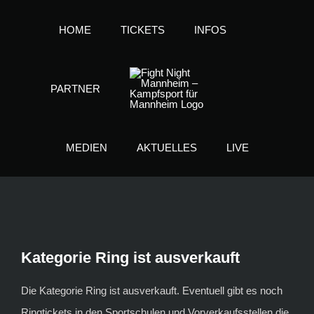
Zum
HOME
TICKETS
INFOS
Inhalt
springen
PARTNER
MEDIEN
AKTUELLES
LIVE
Kategorie Ring ist ausverkauft
Die Kategorie Ring ist ausverkauft. Eventuell gibt es noch
Ringtickets in den Sportschulen und Vorverkaufsstellen die